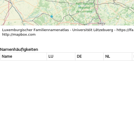
Namenhäufigkeiten
Name
LU
DE
NL