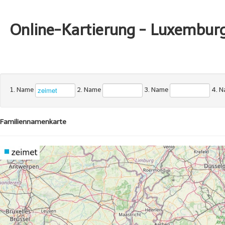
Online-Kartierung - Luxembur
1. Name
2. Name
3. Name
4. 
Familiennamenkarte