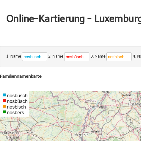
Online-Kartierung - Luxembur
1. Name
2. Name
3. Name
4. 
Familiennamenkarte