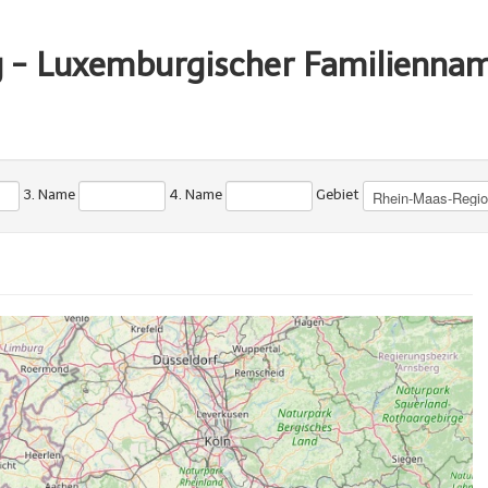
g - Luxemburgischer Familienna
3. Name
4. Name
Gebiet