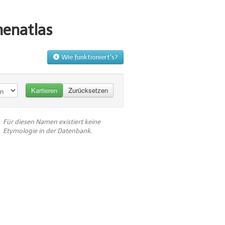
menatlas
Wie funktioniert's?
Für diesen Namen existiert keine
Etymologie in der Datenbank.