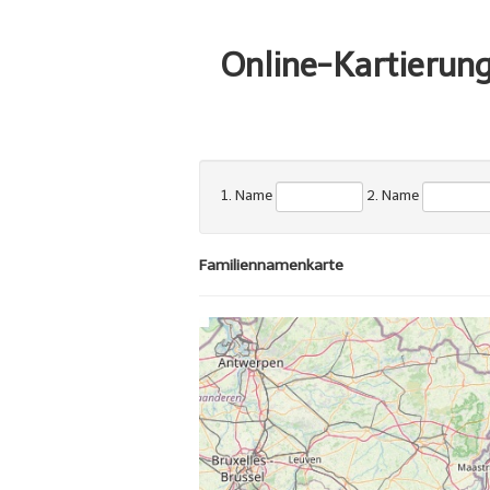
Online-Kartierun
1. Name
2. Name
Familiennamenkarte