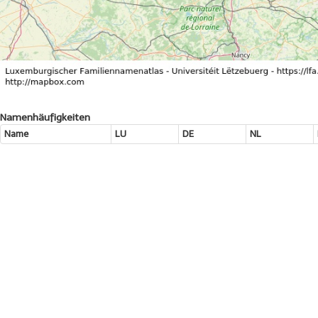
Namenhäufigkeiten
Name
LU
DE
NL