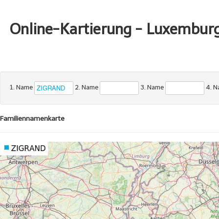
Online-Kartierung - Luxembur
1. Name
2. Name
3. Name
4. 
Familiennamenkarte