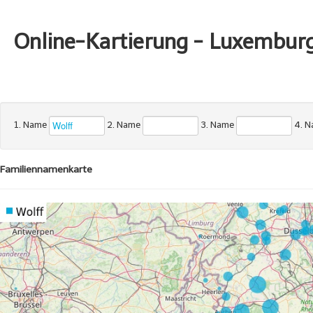
Online-Kartierung - Luxembur
1. Name
2. Name
3. Name
4. 
Familiennamenkarte