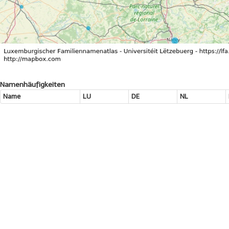
Namenhäufigkeiten
Name
LU
DE
NL