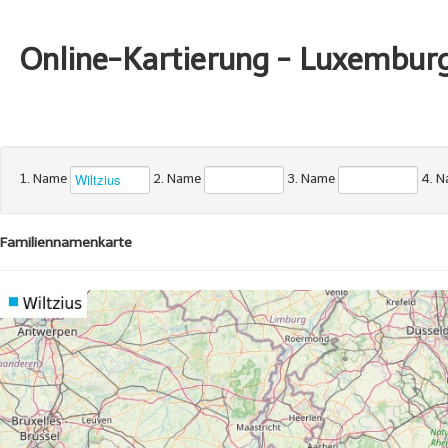
Online-Kartierung - Luxembur
1. Name
2. Name
3. Name
4. 
Familiennamenkarte