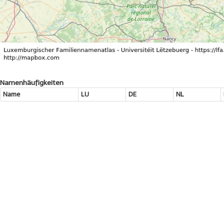
Namenhäufigkeiten
Name
LU
DE
NL