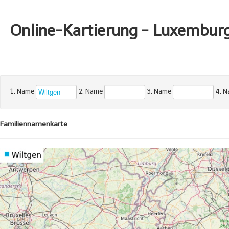
Online-Kartierung - Luxembur
1. Name
2. Name
3. Name
4. 
Familiennamenkarte