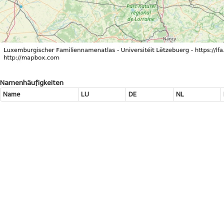
Namenhäufigkeiten
Name
LU
DE
NL