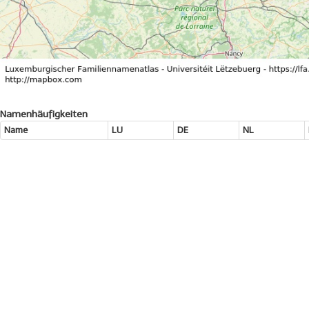
Namenhäufigkeiten
Name
LU
DE
NL