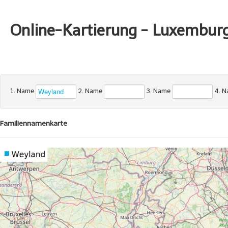
Online-Kartierung - Luxembur
1. Name
2. Name
3. Name
4. 
Familiennamenkarte