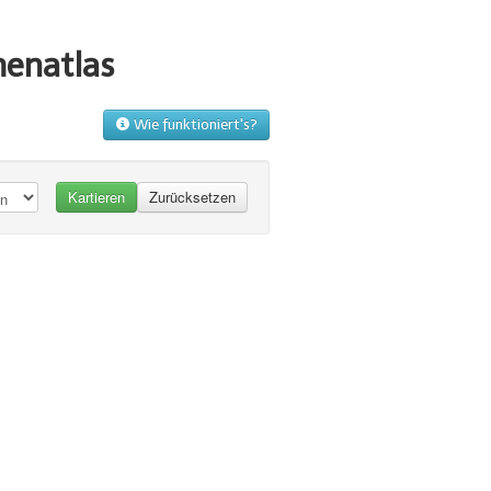
menatlas
Wie funktioniert's?