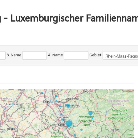
g - Luxemburgischer Familienna
3. Name
4. Name
Gebiet