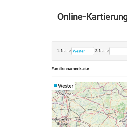
Online-Kartierun
1. Name
2. Name
Familiennamenkarte