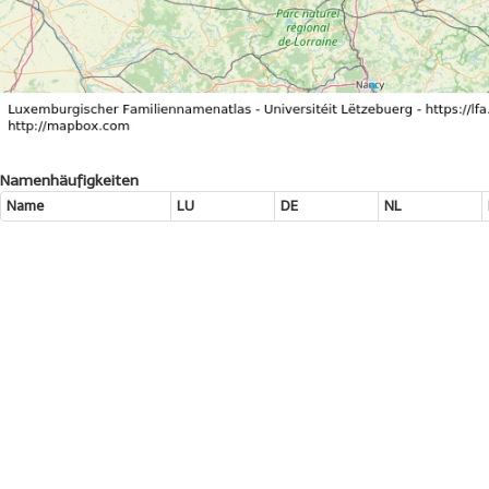
Namenhäufigkeiten
Name
LU
DE
NL