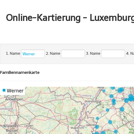
Online-Kartierung - Luxembur
1. Name
2. Name
3. Name
4. 
Familiennamenkarte