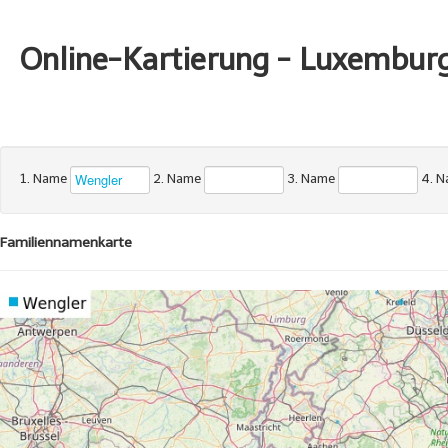
Online-Kartierung - Luxembur
1. Name
2. Name
3. Name
4. 
Familiennamenkarte