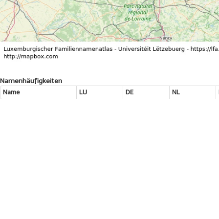
Namenhäufigkeiten
Name
LU
DE
NL