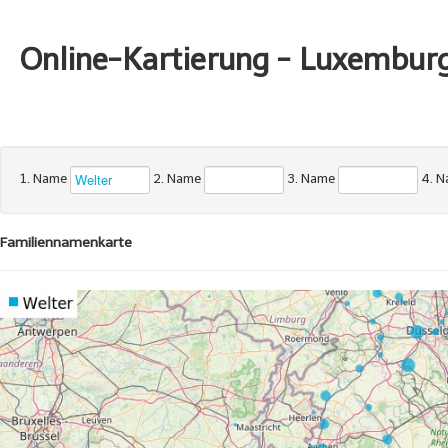
Online-Kartierung - Luxembur
1. Name
2. Name
3. Name
4. 
Familiennamenkarte