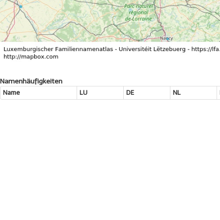
Namenhäufigkeiten
Name
LU
DE
NL