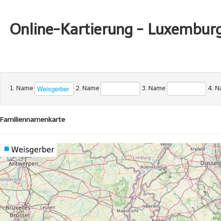
Online-Kartierung - Luxembur
1. Name
2. Name
3. Name
4. 
Familiennamenkarte