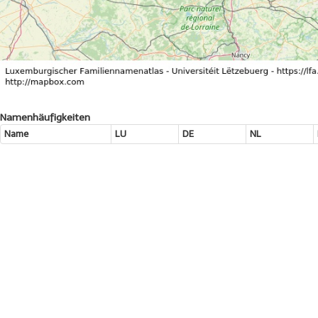
Namenhäufigkeiten
Name
LU
DE
NL