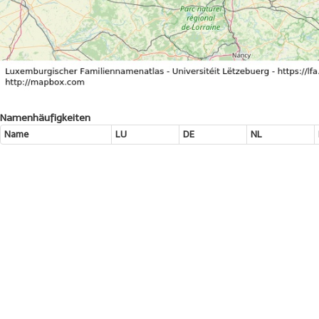
Namenhäufigkeiten
Name
LU
DE
NL