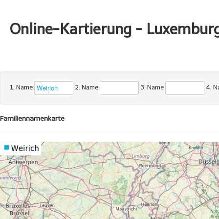
Online-Kartierung - Luxembur
1. Name
2. Name
3. Name
4. 
Familiennamenkarte