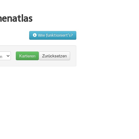
menatlas
Wie funktioniert's?