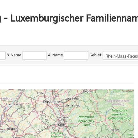
g - Luxemburgischer Familienna
3. Name
4. Name
Gebiet