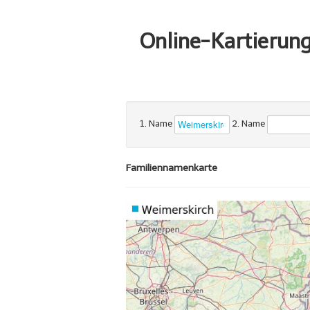
Online-Kartierun
1. Name
2. Name
Familiennamenkarte