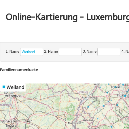
Online-Kartierung - Luxembur
1. Name
2. Name
3. Name
4. 
Familiennamenkarte