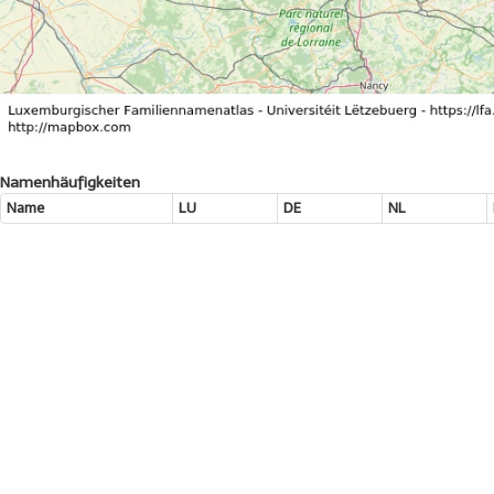
Namenhäufigkeiten
Name
LU
DE
NL