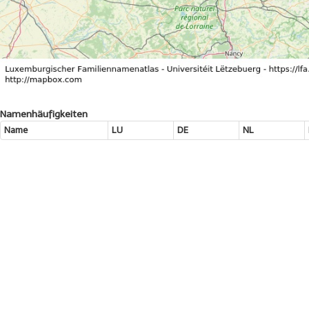
Namenhäufigkeiten
Name
LU
DE
NL