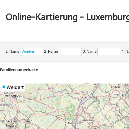
Online-Kartierung - Luxembur
1. Name
2. Name
3. Name
4. 
Familiennamenkarte