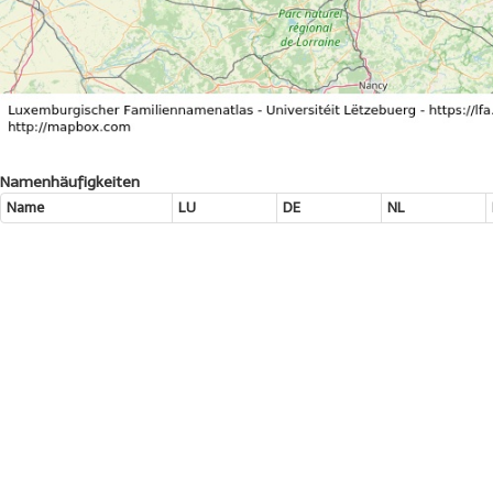
Namenhäufigkeiten
Name
LU
DE
NL