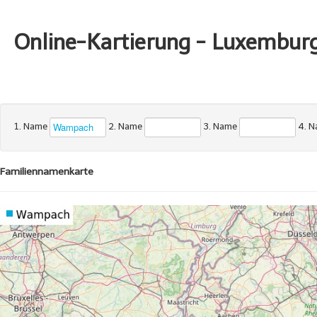
Online-Kartierung - Luxembur
1. Name
2. Name
3. Name
4. 
Familiennamenkarte