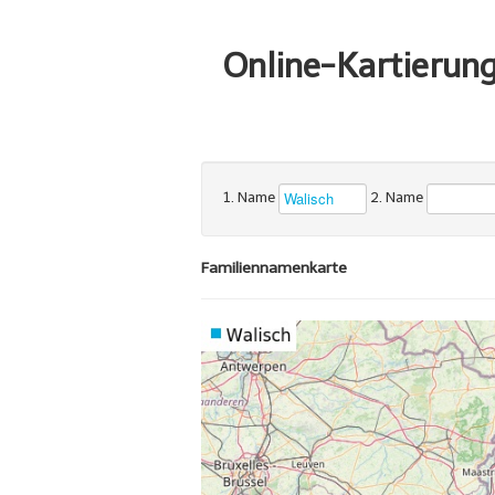
Online-Kartierun
1. Name
2. Name
Familiennamenkarte