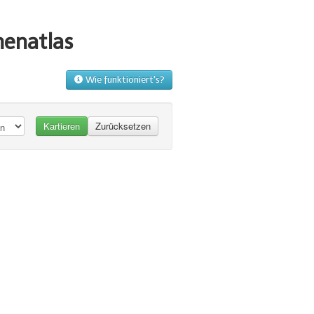
menatlas
Wie funktioniert's?