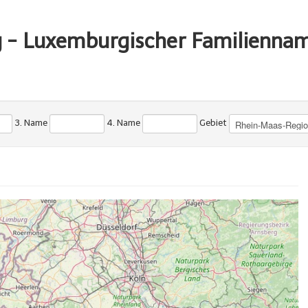
g - Luxemburgischer Familienna
3. Name
4. Name
Gebiet