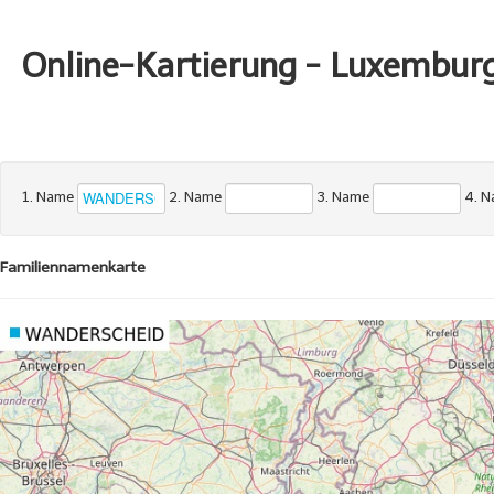
Online-Kartierung - Luxembur
1. Name
2. Name
3. Name
4. 
Familiennamenkarte