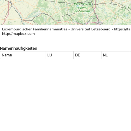
Namenhäufigkeiten
Name
LU
DE
NL