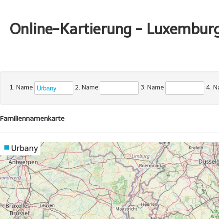
Online-Kartierung - Luxembur
1. Name
2. Name
3. Name
4. 
Familiennamenkarte