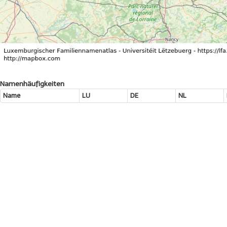
Namenhäufigkeiten
Name
LU
DE
NL