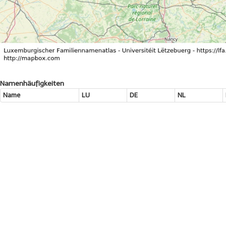
Namenhäufigkeiten
Name
LU
DE
NL