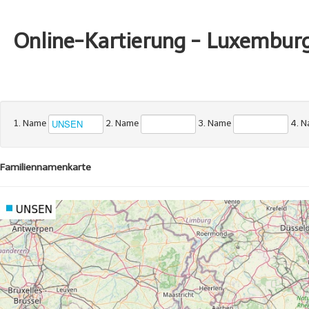
Online-Kartierung - Luxembur
1. Name
2. Name
3. Name
4. 
Familiennamenkarte