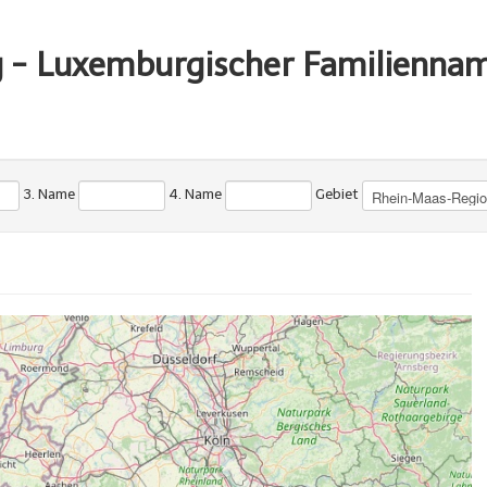
g - Luxemburgischer Familienna
3. Name
4. Name
Gebiet