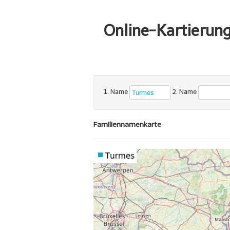
Online-Kartierun
1. Name
2. Name
Familiennamenkarte