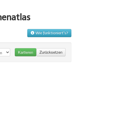
menatlas
Wie funktioniert's?