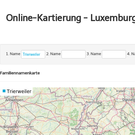
Online-Kartierung - Luxembur
1. Name
2. Name
3. Name
4. 
Familiennamenkarte