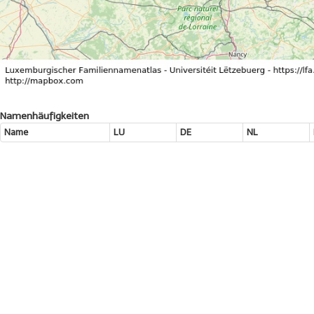
Namenhäufigkeiten
Name
LU
DE
NL