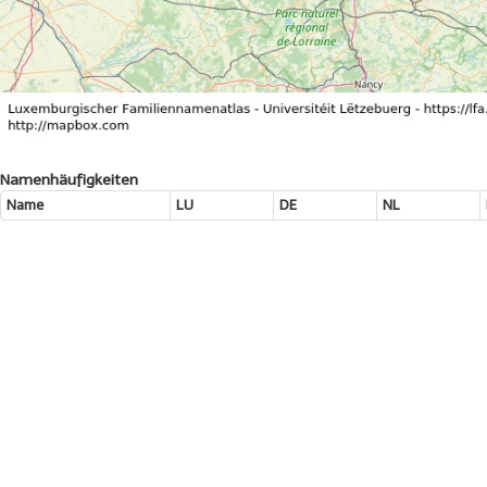
Namenhäufigkeiten
Name
LU
DE
NL