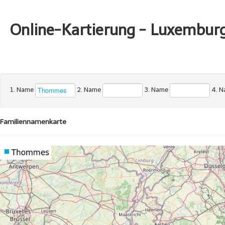
Online-Kartierung - Luxembur
1. Name
2. Name
3. Name
4. 
Familiennamenkarte