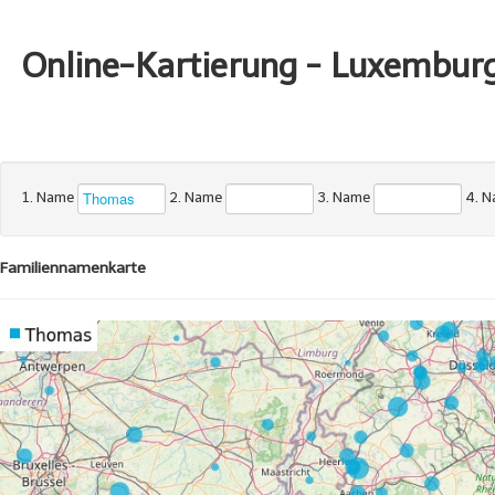
Online-Kartierung - Luxembur
1. Name
2. Name
3. Name
4. 
Familiennamenkarte