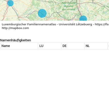
Namenhäufigkeiten
Name
LU
DE
NL