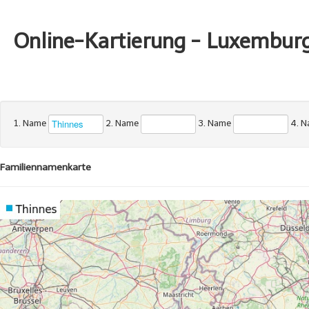
Online-Kartierung - Luxembur
1. Name
2. Name
3. Name
4. 
Familiennamenkarte