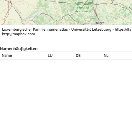
Namenhäufigkeiten
Name
LU
DE
NL