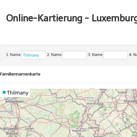
Online-Kartierung - Luxembur
1. Name
2. Name
3. Name
4. 
Familiennamenkarte