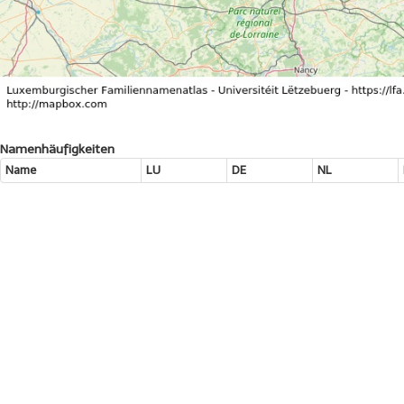
Namenhäufigkeiten
Name
LU
DE
NL