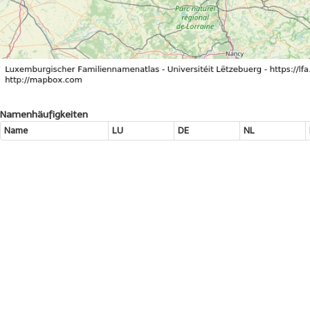
Namenhäufigkeiten
Name
LU
DE
NL