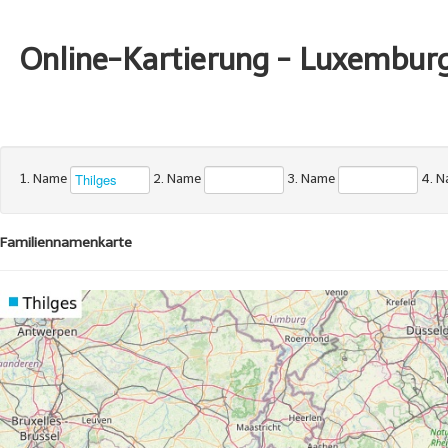
Online-Kartierung - Luxembur
1. Name
2. Name
3. Name
4. 
Familiennamenkarte