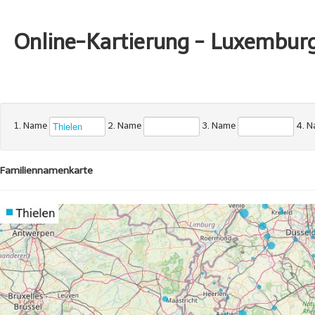
Online-Kartierung - Luxembur
1. Name
2. Name
3. Name
4. 
Familiennamenkarte