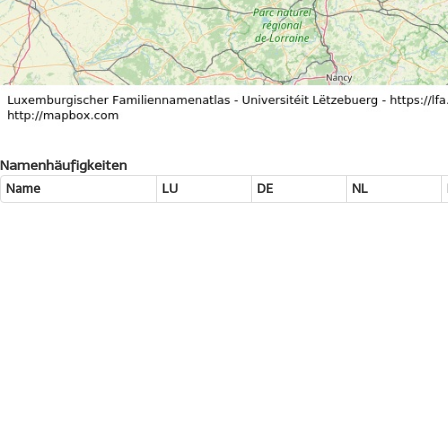
Namenhäufigkeiten
Name
LU
DE
NL