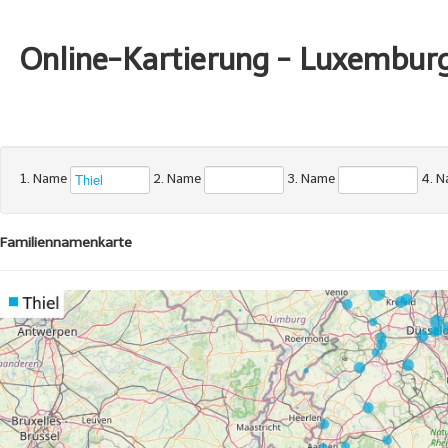
Online-Kartierung - Luxembur
1. Name
2. Name
3. Name
4. 
Familiennamenkarte