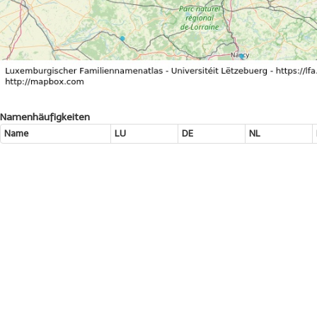
Namenhäufigkeiten
Name
LU
DE
NL