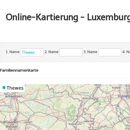
Online-Kartierung - Luxembur
1. Name
2. Name
3. Name
4. 
Familiennamenkarte