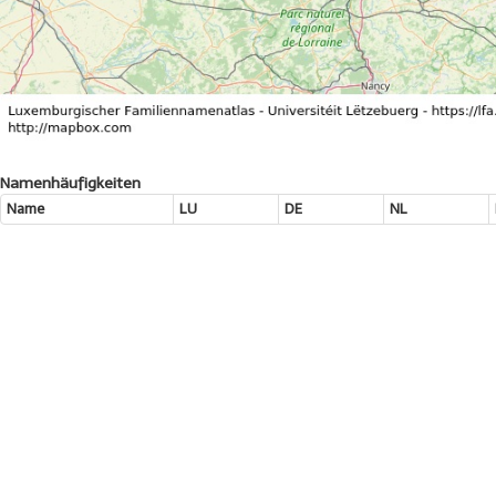
Namenhäufigkeiten
Name
LU
DE
NL