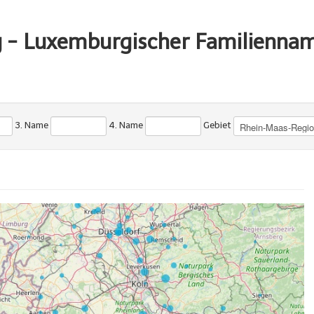
g - Luxemburgischer Familienna
3. Name
4. Name
Gebiet