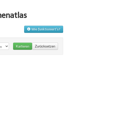
menatlas
Wie funktioniert's?