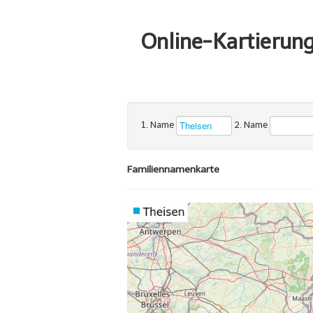
Online-Kartierun
1. Name
2. Name
Familiennamenkarte