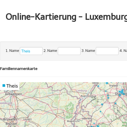
Online-Kartierung - Luxembur
1. Name
2. Name
3. Name
4. 
Familiennamenkarte