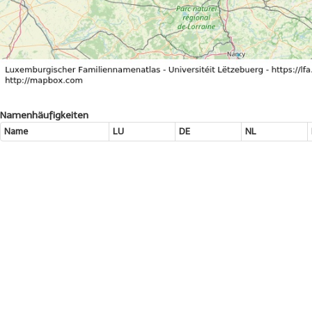
Namenhäufigkeiten
Name
LU
DE
NL