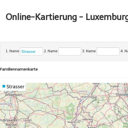
Online-Kartierung - Luxembur
1. Name
2. Name
3. Name
4. 
Familiennamenkarte