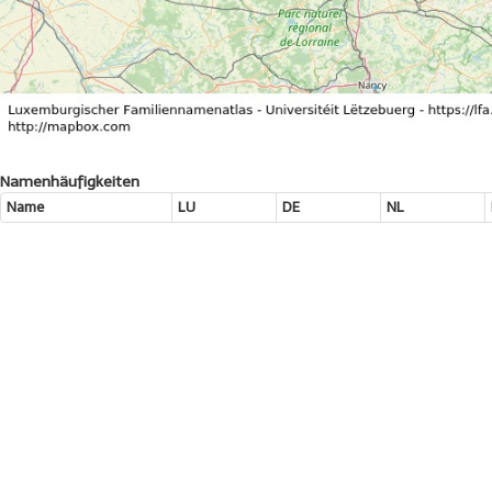
Namenhäufigkeiten
Name
LU
DE
NL