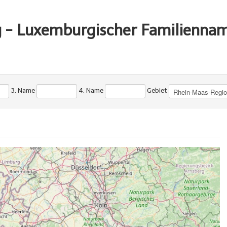
g - Luxemburgischer Familienna
3. Name
4. Name
Gebiet