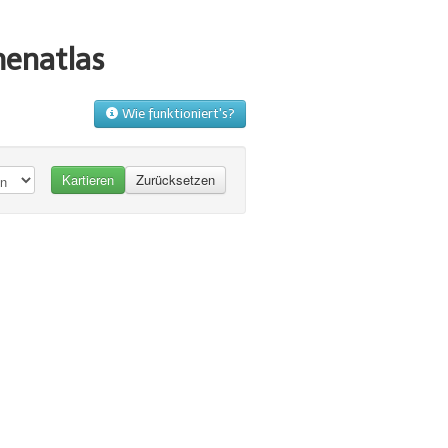
menatlas
Wie funktioniert's?