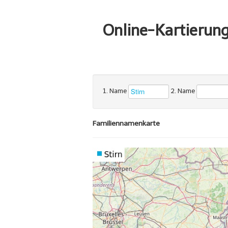
Online-Kartierun
1. Name
2. Name
Familiennamenkarte