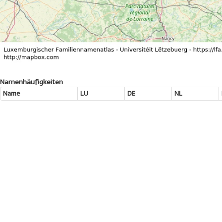
Namenhäufigkeiten
Name
LU
DE
NL