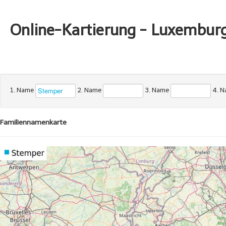
Online-Kartierung - Luxembur
1. Name
2. Name
3. Name
4. 
Familiennamenkarte