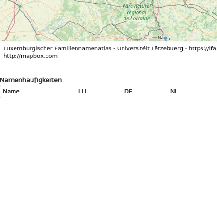
Namenhäufigkeiten
Name
LU
DE
NL