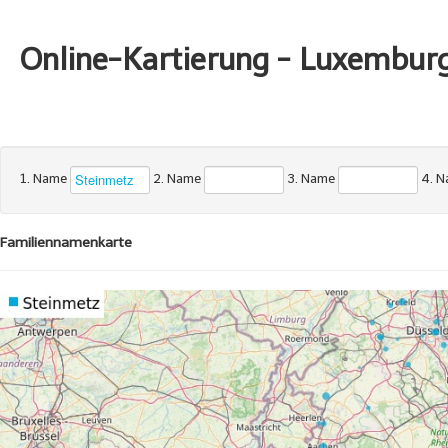
Online-Kartierung - Luxembur
1. Name
2. Name
3. Name
4. 
Familiennamenkarte