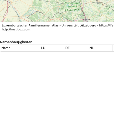
Namenhäufigkeiten
Name
LU
DE
NL