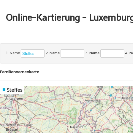
Online-Kartierung - Luxembur
1. Name
2. Name
3. Name
4. 
Familiennamenkarte