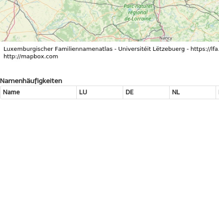
Namenhäufigkeiten
Name
LU
DE
NL