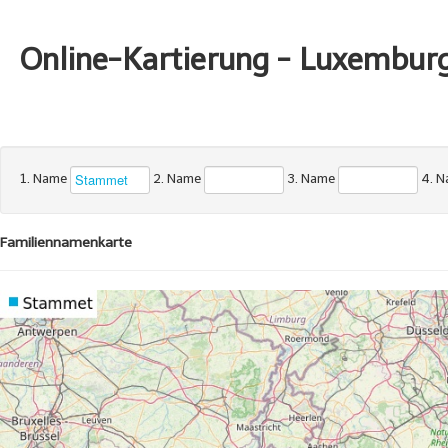
Online-Kartierung - Luxembur
1. Name
2. Name
3. Name
4. 
Familiennamenkarte