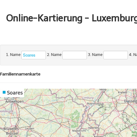
Online-Kartierung - Luxembur
1. Name
2. Name
3. Name
4. 
Familiennamenkarte