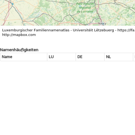
Namenhäufigkeiten
Name
LU
DE
NL