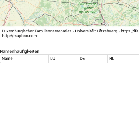
Namenhäufigkeiten
Name
LU
DE
NL