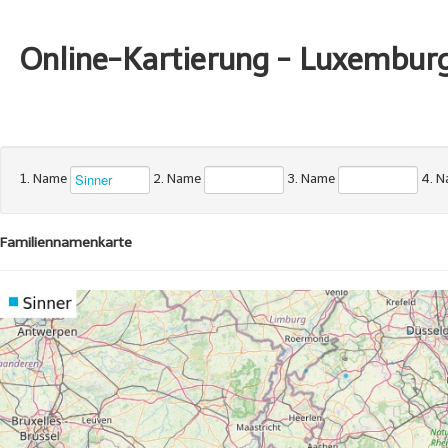
Online-Kartierung - Luxembur
1. Name
2. Name
3. Name
4. 
Familiennamenkarte