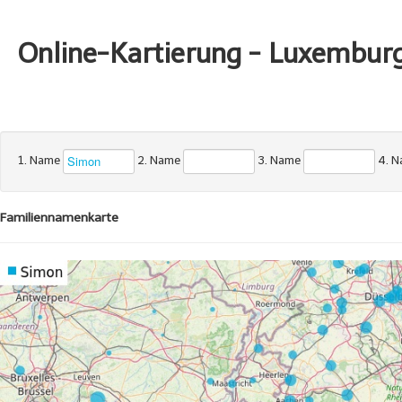
Online-Kartierung - Luxembur
1. Name
2. Name
3. Name
4. 
Familiennamenkarte