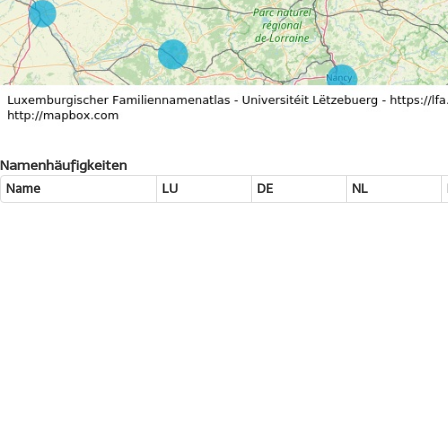
Namenhäufigkeiten
Name
LU
DE
NL