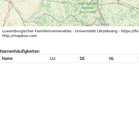
Namenhäufigkeiten
Name
LU
DE
NL