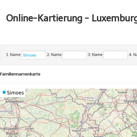
Online-Kartierung - Luxembur
1. Name
2. Name
3. Name
4. 
Familiennamenkarte