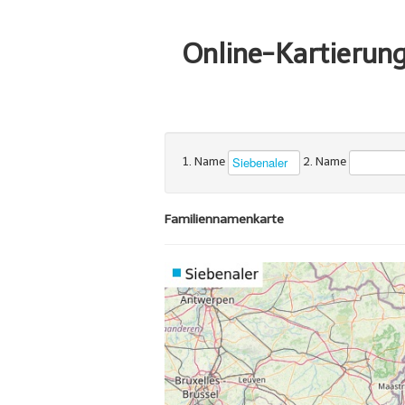
Online-Kartierun
1. Name
2. Name
Familiennamenkarte