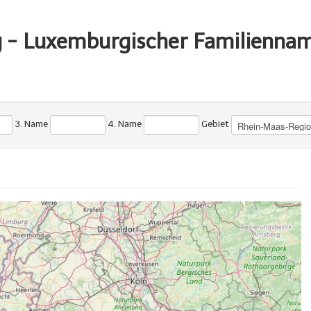
g - Luxemburgischer Familienna
3. Name
4. Name
Gebiet