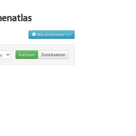
menatlas
Wie funktioniert's?