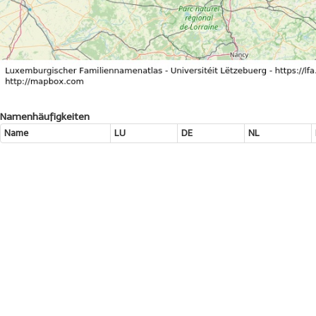
Namenhäufigkeiten
Name
LU
DE
NL