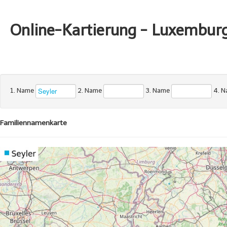
Online-Kartierung - Luxembur
1. Name
2. Name
3. Name
4. 
Familiennamenkarte