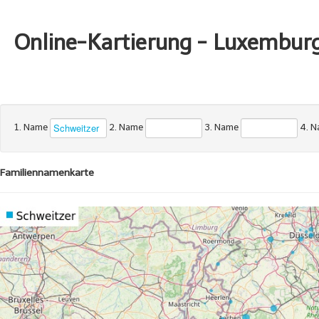
Online-Kartierung - Luxembur
1. Name
2. Name
3. Name
4. 
Familiennamenkarte