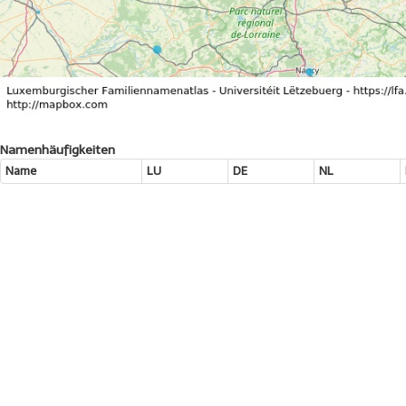
Namenhäufigkeiten
Name
LU
DE
NL