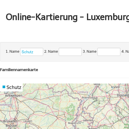
Online-Kartierung - Luxembur
1. Name
2. Name
3. Name
4. 
Familiennamenkarte