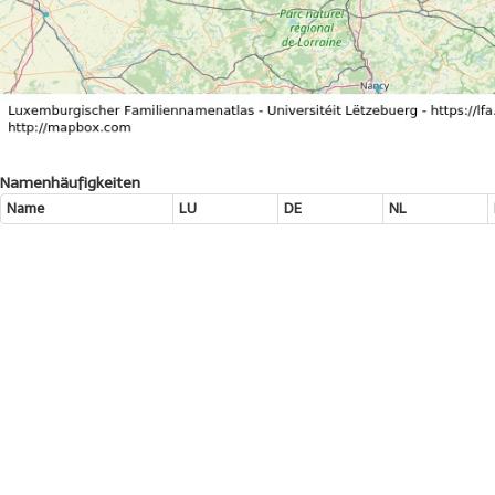
Namenhäufigkeiten
Name
LU
DE
NL