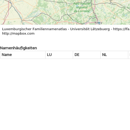
Namenhäufigkeiten
Name
LU
DE
NL