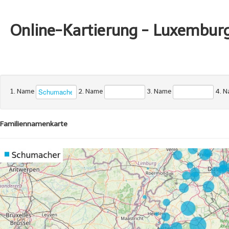
Online-Kartierung - Luxembur
1. Name
2. Name
3. Name
4. 
Familiennamenkarte