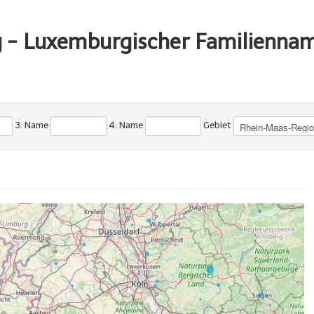
g - Luxemburgischer Familienna
3. Name
4. Name
Gebiet