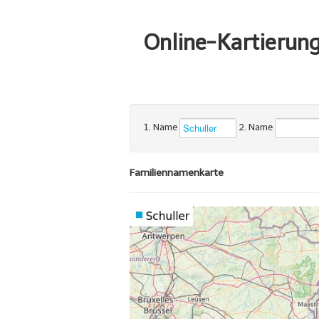
Online-Kartierun
1. Name
2. Name
Familiennamenkarte