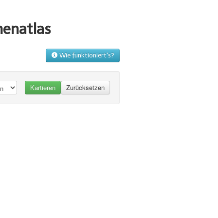
menatlas
Wie funktioniert's?